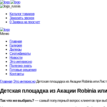
Skip
to
content
Каталог товаров
Заказать звонок
0
Заявка на просчет
Меню
Главная
Галерея
Дилеры
Сертификаты
Новости
Это интересно
Полезно знать
Готовые решения
Контакты
Главная
Это интересно
Детская площадка из Акации Robinia или Лис
Детская площадка из Акации Robinia ил
Так что же выбрать?
— самый популярный вопрос клиентов при вы