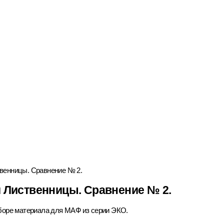
твенницы. Сравнение № 2.
и Лиственницы. Сравнение № 2.
боре материала для МАФ из серии ЭКО.