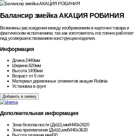
Балансир змейка АКАЦИЯ РОБИНИЯ
Возможны расхождения между изображением в карточке товара и
фактическим исполнением, так как изготовитель постоянно работает
над усовершенствованием конструкции изделия.
Информация
Длина
2440мм
Ширина
620мм
Высота
1490мм
Возраст
от 5 лет
Материал деревянных элементов
акация Robinia
Установка
в грунт
Добавить в заявку
Дополнительная информация
Зона безопасности (ДхШ),мм
4440х2620
Зона приземления (ДхШ),мм
5440х3620
Высота падения,мм
430