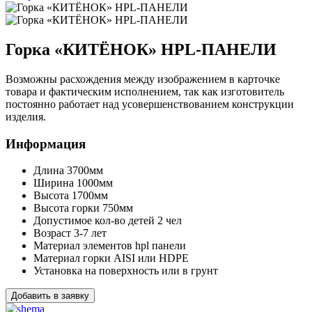
Горка «КИТЁНОК» HPL-ПАНЕЛИ
Возможны расхождения между изображением в карточке
товара и фактическим исполнением, так как изготовитель
постоянно работает над усовершенствованием конструкции
изделия.
Информация
Длина
3700мм
Ширина
1000мм
Высота
1700мм
Высота горки
750мм
Допустимое кол-во детей
2 чел
Возраст
3-7 лет
Материал элементов
hpl панели
Материал горки
AISI или HDPE
Установка
на поверхность или в грунт
Добавить в заявку