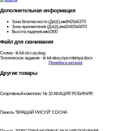
Дополнительная информация
Зона безопасности (ДхШ),мм
9420х6370
Зона приземления (ДхШ),мм
10420х6870
Высота падения,мм
1900
Файл для скачивания
Схема - ik-kit-zb-i-zp.dwg
Техническое задание - ik-kit-akacziya-robiniya.docx
Перейти в каталог
Другие товары
Спортивный комплекс № 10 АКАЦИЯ РОБИНИЯ
Панель "ВРАЩАЙ РИСУЙ" СОСНА
Панель "КРЕСТИКИ НОЛИКИ" АКАЦИЯ РОБИНИЯ