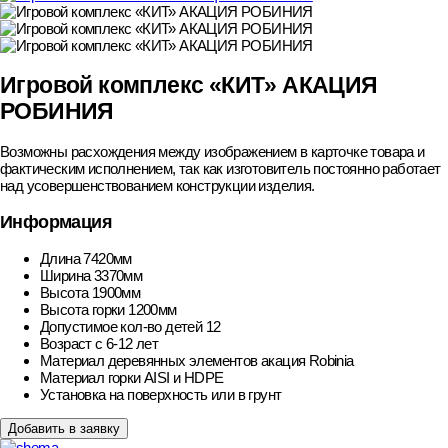
Игровой комплекс «КИТ» АКАЦИЯ
РОБИНИЯ
Возможны расхождения между изображением в карточке товара и
фактическим исполнением, так как изготовитель постоянно работает
над усовершенствованием конструкции изделия.
Информация
Длина
7420мм
Ширина
3370мм
Высота
1900мм
Высота горки
1200мм
Допустимое кол-во детей
12
Возраст
с 6-12 лет
Материал деревянных элементов
акация Robinia
Материал горки
AISI и HDPE
Установка
на поверхность или в грунт
Добавить в заявку