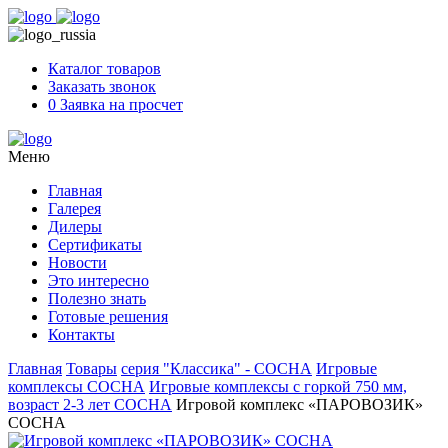
Skip
to
content
Каталог товаров
Заказать звонок
0
Заявка на просчет
Меню
Главная
Галерея
Дилеры
Сертификаты
Новости
Это интересно
Полезно знать
Готовые решения
Контакты
Главная
Товары
серия "Классика" - СОСНА
Игровые
комплексы СОСНА
Игровые комплексы с горкой 750 мм,
возраст 2-3 лет СОСНА
Игровой комплекс «ПАРОВОЗИК»
СОСНА