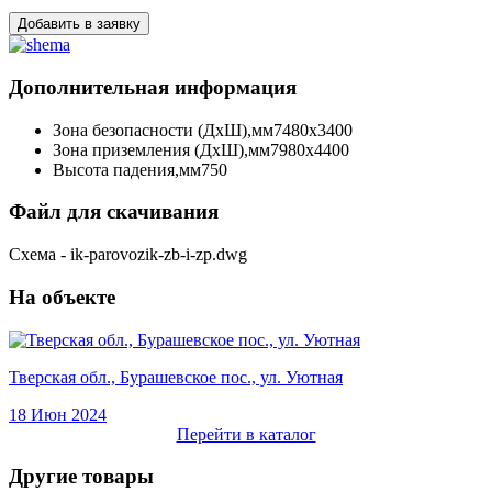
Добавить в заявку
Дополнительная информация
Зона безопасности (ДхШ),мм
7480х3400
Зона приземления (ДхШ),мм
7980х4400
Высота падения,мм
750
Файл для скачивания
Схема - ik-parovozik-zb-i-zp.dwg
На объекте
Тверская обл., Бурашевское пос., ул. Уютная
18 Июн 2024
Перейти в каталог
Другие товары