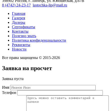
398902 Россия, г. Липецк, ул. Юношеская, д.67В
8 (4742) 24-23-17
lastochka-lip@mail.ru
Главная
Галерея
Дилеры
Сертификаты
Контакты
Полезно знать
Политика конфиденциальности
Реквизиты
Новости
Все права защищены © 2015-2026
Заявка на просчет
Заявка пуста
Имя
Телефон