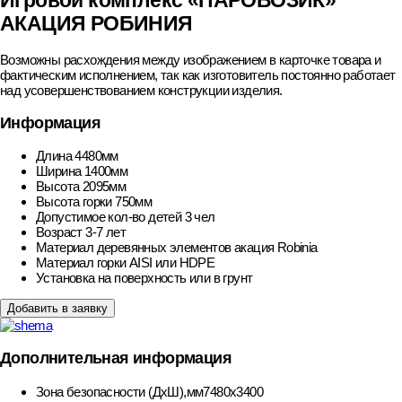
Игровой комплекс «ПАРОВОЗИК»
АКАЦИЯ РОБИНИЯ
Возможны расхождения между изображением в карточке товара и
фактическим исполнением, так как изготовитель постоянно работает
над усовершенствованием конструкции изделия.
Информация
Длина
4480мм
Ширина
1400мм
Высота
2095мм
Высота горки
750мм
Допустимое кол-во детей
3 чел
Возраст
3-7 лет
Материал деревянных элементов
акация Robinia
Материал горки
AISI или HDPE
Установка
на поверхность или в грунт
Добавить в заявку
Дополнительная информация
Зона безопасности (ДхШ),мм
7480х3400