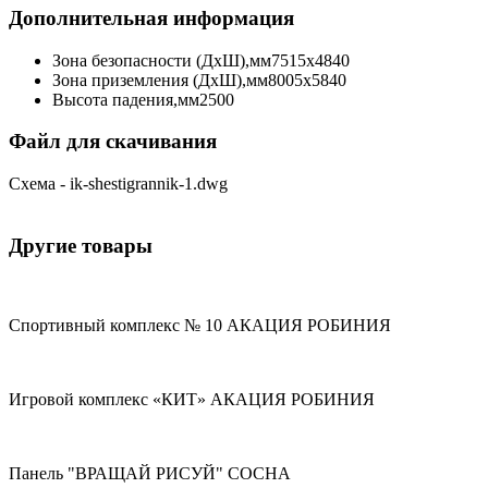
Дополнительная информация
Зона безопасности (ДхШ),мм
7515х4840
Зона приземления (ДхШ),мм
8005х5840
Высота падения,мм
2500
Файл для скачивания
Схема - ik-shestigrannik-1.dwg
Другие товары
Спортивный комплекс № 10 АКАЦИЯ РОБИНИЯ
Игровой комплекс «КИТ» АКАЦИЯ РОБИНИЯ
Панель "ВРАЩАЙ РИСУЙ" СОСНА