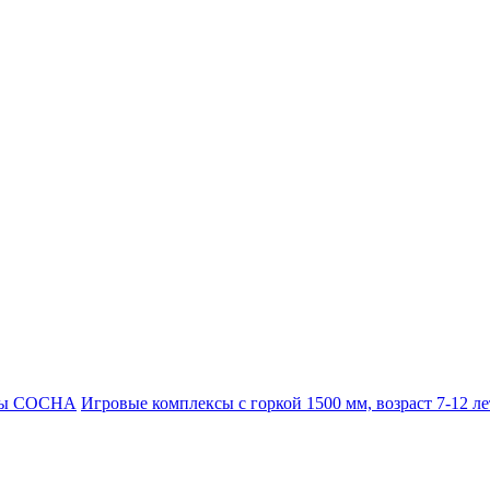
сы СОСНА
Игровые комплексы с горкой 1500 мм, возраст 7-12 