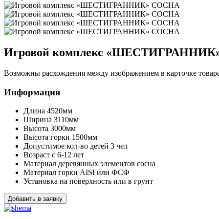
Игровой комплекс «ШЕСТИГРАННИК
Возможны расхождения между изображением в карточке товара 
Информация
Длина
4520мм
Ширина
3110мм
Высота
3000мм
Высота горки
1500мм
Допустимое кол-во детей
3 чел
Возраст
с 6-12 лет
Материал деревянных элементов
сосна
Материал горки
AISI или ФСФ
Установка
на поверхность или в грунт
Добавить в заявку