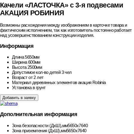
Качели «ЛАСТОЧКА» с 3-я подвесами
АКАЦИЯ РОБИНИЯ
Возможны расхождения между изображением в карточке товара и
фактическим исполнением, так как изготовитель постоянно работает
над усовершенствованием конструкции изделия.
Информация
Длина
5650мм
Ширина
600мм
Высота
2500мм
Допустимое кол-во детей
3 чел
Возраст
от 2 лет
Материал деревянных элементов
акация Robinia
Установка
в грунт
Добавить в заявку
Дополнительная информация
Зона безопасности (ДхШ),мм
5650х7640
Зона приземления (ДхШ),мм
5650х7640