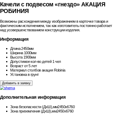
Качели с подвесом «гнездо» АКАЦИЯ
РОБИНИЯ
Возможны расхождения между изображением в карточке товара и
фактическим исполнением, так как изготовитель постоянно работает
над усовершенствованием конструкции изделия.
Информация
Длина
2450мм
Ширина
1000мм
Высота
1900мм
Допустимое кол-во детей
1 чел
Возраст
от 5 лет
Материал столбов
акация Robinia
Установка
в грунт
Добавить в заявку
Дополнительная информация
Зона безопасности (ДхШ),мм
2450х6760
Зона приземления (ДхШ),мм
2450х6760