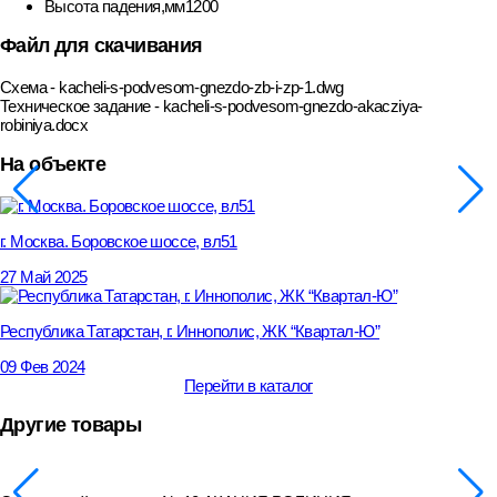
Высота падения,мм
1200
Файл для скачивания
Схема - kacheli-s-podvesom-gnezdo-zb-i-zp-1.dwg
Техническое задание - kacheli-s-podvesom-gnezdo-akacziya-
robiniya.docx
На объекте
г. Москва. Боровское шоссе, вл51
27 Май 2025
Республика Татарстан, г. Иннополис, ЖК “Квартал-Ю”
09 Фев 2024
Перейти в каталог
Другие товары