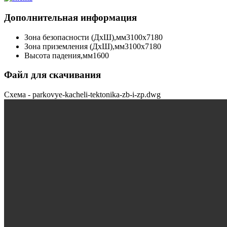
Дополнительная информация
Зона безопасности (ДхШ),мм
3100х7180
Зона приземления (ДхШ),мм
3100х7180
Высота падения,мм
1600
Файл для скачивания
Схема - parkovye-kacheli-tektonika-zb-i-zp.dwg