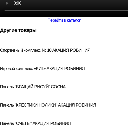
Перейти в каталог
Другие товары
Спортивный комплекс № 10 АКАЦИЯ РОБИНИЯ
Игровой комплекс «КИТ» АКАЦИЯ РОБИНИЯ
Панель "ВРАЩАЙ РИСУЙ" СОСНА
Панель "КРЕСТИКИ НОЛИКИ" АКАЦИЯ РОБИНИЯ
Панель "СЧЕТЫ" АКАЦИЯ РОБИНИЯ