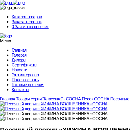
Skip
to
content
Каталог товаров
Заказать звонок
0
Заявка на просчет
Меню
Главная
Галерея
Дилеры
Сертификаты
Новости
Это интересно
Полезно знать
Готовые решения
Контакты
Главная
Товары
серия "Классика" - СОСНА
Песок СОСНА
Песочные