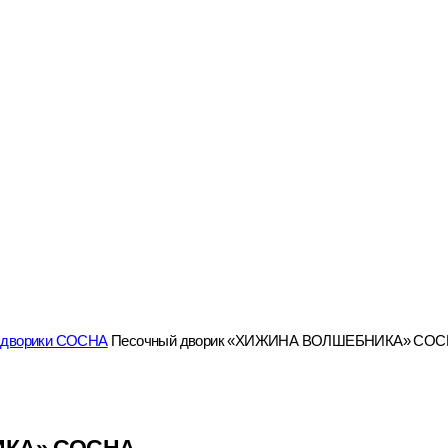
 дворики СОСНА
Песочный дворик «ХИЖИНА ВОЛШЕБНИКА» СО