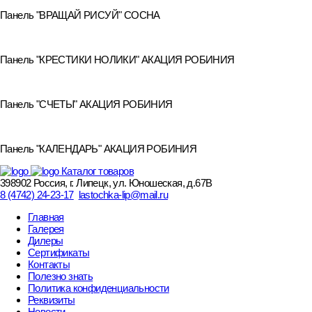
Панель "ВРАЩАЙ РИСУЙ" СОСНА
Панель "КРЕСТИКИ НОЛИКИ" АКАЦИЯ РОБИНИЯ
Панель "СЧЕТЫ" АКАЦИЯ РОБИНИЯ
Панель "КАЛЕНДАРЬ" АКАЦИЯ РОБИНИЯ
Каталог товаров
398902 Россия, г. Липецк, ул. Юношеская, д.67В
8 (4742) 24-23-17
lastochka-lip@mail.ru
Главная
Галерея
Дилеры
Сертификаты
Контакты
Полезно знать
Политика конфиденциальности
Реквизиты
Новости