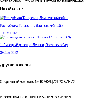
Схема - pesochnyj-dvorik-hizhina-volshebnika-zb-i-zp.dwg
На объекте
Республика Татарстан, Лаишевский район
19 Сен 2023
1. Липецкий район, с. Ленино, Romanovo City
09 Дек 2022
Другие товары
Спортивный комплекс № 10 АКАЦИЯ РОБИНИЯ
Игровой комплекс «КИТ» АКАЦИЯ РОБИНИЯ