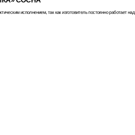
ИКА» СОСНА
тическим исполнением, так как изготовитель постоянно работает на