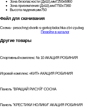
Зона безопасности (ДхШ),мм
7250х6860
Зона приземления (ДхШ),мм
7750х7360
Высота падения,мм
750
Файл для скачивания
Схема - pesochnyj-dvorik-s-gorkoj-lodochka-zb-i-zp.dwg
Перейти в каталог
Другие товары
Спортивный комплекс № 10 АКАЦИЯ РОБИНИЯ
Игровой комплекс «КИТ» АКАЦИЯ РОБИНИЯ
Панель "ВРАЩАЙ РИСУЙ" СОСНА
Панель "КРЕСТИКИ НОЛИКИ" АКАЦИЯ РОБИНИЯ