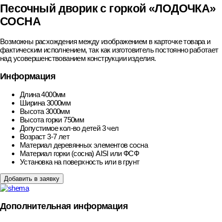
Песочный дворик с горкой «ЛОДОЧКА»
СОСНА
Возможны расхождения между изображением в карточке товара и
фактическим исполнением, так как изготовитель постоянно работает
над усовершенствованием конструкции изделия.
Информация
Длина
4000мм
Ширина
3000мм
Высота
3000мм
Высота горки
750мм
Допустимое кол-во детей
3 чел
Возраст
3-7 лет
Материал деревянных элементов
сосна
Материал горки (сосна)
AISI или ФСФ
Установка
на поверхность или в грунт
Добавить в заявку
Дополнительная информация