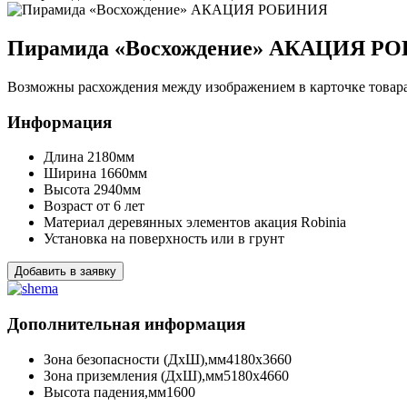
Пирамида «Восхождение» АКАЦИЯ Р
Возможны расхождения между изображением в карточке товара 
Информация
Длина
2180мм
Ширина
1660мм
Высота
2940мм
Возраст
от 6 лет
Материал деревянных элементов
акация Robinia
Установка
на поверхность или в грунт
Добавить в заявку
Дополнительная информация
Зона безопасности (ДхШ),мм
4180х3660
Зона приземления (ДхШ),мм
5180х4660
Высота падения,мм
1600