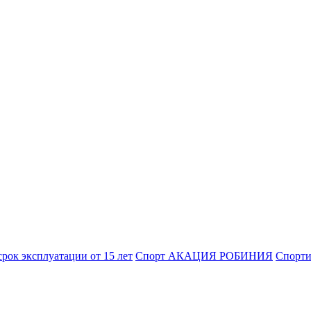
к эксплуатации от 15 лет
Спорт АКАЦИЯ РОБИНИЯ
Спорт