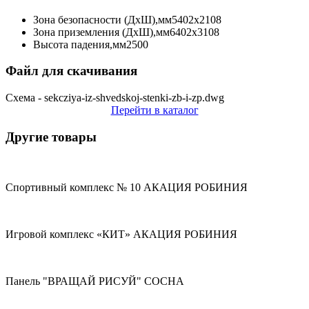
Зона безопасности (ДхШ),мм
5402х2108
Зона приземления (ДхШ),мм
6402х3108
Высота падения,мм
2500
Файл для скачивания
Схема - sekcziya-iz-shvedskoj-stenki-zb-i-zp.dwg
Перейти в каталог
Другие товары
Спортивный комплекс № 10 АКАЦИЯ РОБИНИЯ
Игровой комплекс «КИТ» АКАЦИЯ РОБИНИЯ
Панель "ВРАЩАЙ РИСУЙ" СОСНА