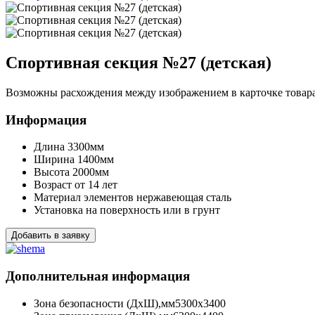
Спортивная секция №27 (детская)
Возможны расхождения между изображением в карточке товара 
Информация
Длина
3300мм
Ширина
1400мм
Высота
2000мм
Возраст
от 14 лет
Материал элементов
нержавеющая сталь
Установка
на поверхность или в грунт
Добавить в заявку
Дополнительная информация
Зона безопасности (ДхШ),мм
5300х3400