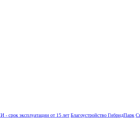
- срок эксплуатации от 15 лет
Благоустройство ГибридПарк
С