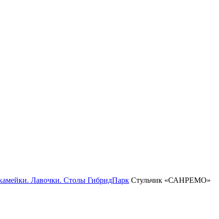
камейки. Лавочки. Столы ГибридПарк
Стульчик «САНРЕМО»