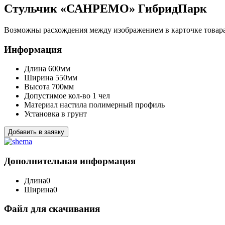
Стульчик «САНРЕМО» ГибридПарк
Возможны расхождения между изображением в карточке товара 
Информация
Длина
600мм
Ширина
550мм
Высота
700мм
Допустимое кол-во
1 чел
Материал настила
полимерный профиль
Установка
в грунт
Добавить в заявку
Дополнительная информация
Длина
0
Ширина
0
Файл для скачивания