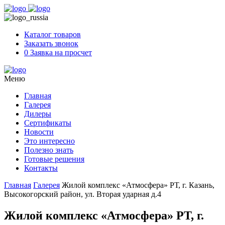
Skip
to
content
Каталог товаров
Заказать звонок
0
Заявка на просчет
Меню
Главная
Галерея
Дилеры
Сертификаты
Новости
Это интересно
Полезно знать
Готовые решения
Контакты
Главная
Галерея
Жилой комплекс «Атмосфера» РТ, г. Казань,
Высокогорский район, ул. Вторая ударная д.4
Жилой комплекс «Атмосфера» РТ, г.