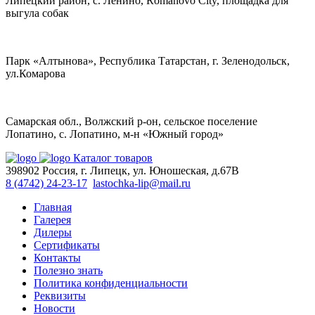
Липецкий район, с. Ленино, Romanovo City, площадка для
выгула собак
Парк «Алтынова», Республика Татарстан, г. Зеленодольск,
ул.Комарова
Самарская обл., Волжский р-он, сельское поселение
Лопатино, с. Лопатино, м-н «Южный город»
Каталог товаров
398902 Россия, г. Липецк, ул. Юношеская, д.67В
8 (4742) 24-23-17
lastochka-lip@mail.ru
Главная
Галерея
Дилеры
Сертификаты
Контакты
Полезно знать
Политика конфиденциальности
Реквизиты
Новости