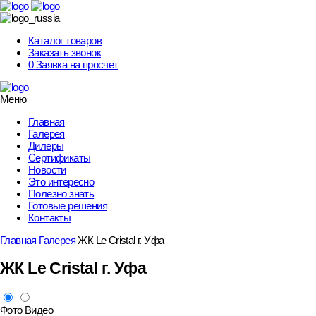
Skip
to
content
Каталог товаров
Заказать звонок
0
Заявка на просчет
Меню
Главная
Галерея
Дилеры
Сертификаты
Новости
Это интересно
Полезно знать
Готовые решения
Контакты
Главная
Галерея
ЖК Le Cristal г. Уфа
ЖК Le Cristal г. Уфа
Фото
Видео