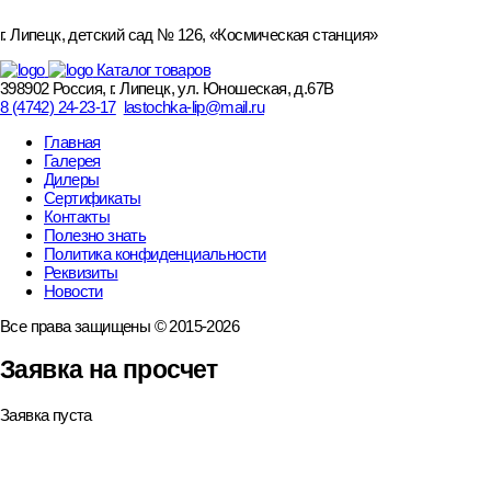
г. Липецк, детский сад № 126, «Космическая станция»
Каталог товаров
398902 Россия, г. Липецк, ул. Юношеская, д.67В
8 (4742) 24-23-17
lastochka-lip@mail.ru
Главная
Галерея
Дилеры
Сертификаты
Контакты
Полезно знать
Политика конфиденциальности
Реквизиты
Новости
Все права защищены © 2015-2026
Заявка на просчет
Заявка пуста