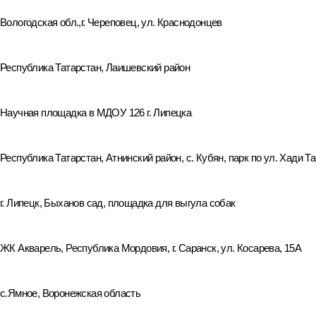
Вологодская обл.,г. Череповец, ул. Краснодонцев
Республика Татарстан, Лаишевский район
Научная площадка в МДОУ 126 г. Липецка
Республика Татарстан, Атнинский район, с. Кубян, парк по ул. Хади Т
г. Липецк, Быханов сад, площадка для выгула собак
ЖК Акварель, Республика Мордовия, г. Саранск, ул. Косарева, 15А
с.Ямное, Воронежская область