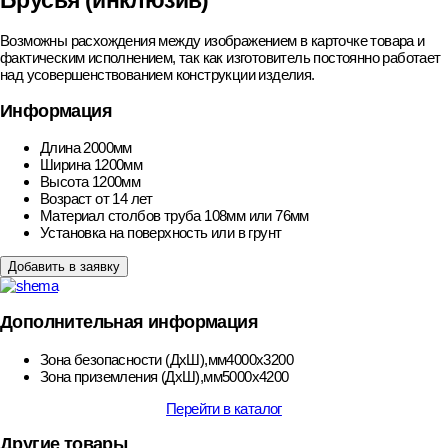
Брусья (инклюзив)
Возможны расхождения между изображением в карточке товара и
фактическим исполнением, так как изготовитель постоянно работает
над усовершенствованием конструкции изделия.
Информация
Длина
2000мм
Ширина
1200мм
Высота
1200мм
Возраст
от 14 лет
Материал столбов
труба 108мм или 76мм
Установка
на поверхность или в грунт
Добавить в заявку
Дополнительная информация
Зона безопасности (ДхШ),мм
4000х3200
Зона приземления (ДхШ),мм
5000х4200
Перейти в каталог
Другие товары