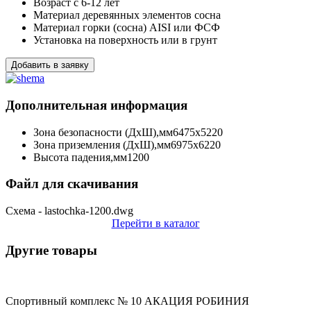
Возраст
с 6-12 лет
Материал деревянных элементов
сосна
Материал горки (сосна)
AISI или ФСФ
Установка
на поверхность или в грунт
Добавить в заявку
Дополнительная информация
Зона безопасности (ДхШ),мм
6475х5220
Зона приземления (ДхШ),мм
6975х6220
Высота падения,мм
1200
Файл для скачивания
Схема - lastochka-1200.dwg
Перейти в каталог
Другие товары
Спортивный комплекс № 10 АКАЦИЯ РОБИНИЯ