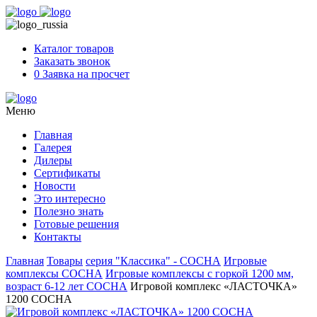
Skip
to
content
Каталог товаров
Заказать звонок
0
Заявка на просчет
Меню
Главная
Галерея
Дилеры
Сертификаты
Новости
Это интересно
Полезно знать
Готовые решения
Контакты
Главная
Товары
серия "Классика" - СОСНА
Игровые
комплексы СОСНА
Игровые комплексы с горкой 1200 мм,
возраст 6-12 лет СОСНА
Игровой комплекс «ЛАСТОЧКА»
1200 СОСНА