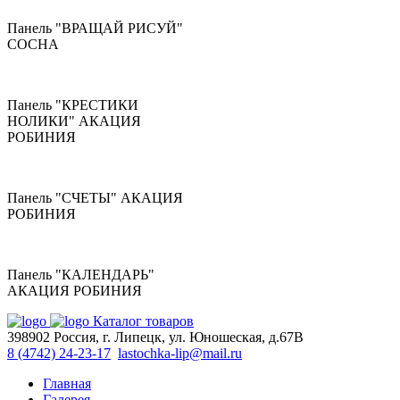
Панель "ВРАЩАЙ РИСУЙ"
СОСНА
Панель "КРЕСТИКИ
НОЛИКИ" АКАЦИЯ
РОБИНИЯ
Панель "СЧЕТЫ" АКАЦИЯ
РОБИНИЯ
Панель "КАЛЕНДАРЬ"
АКАЦИЯ РОБИНИЯ
Каталог товаров
398902 Россия, г. Липецк, ул. Юношеская, д.67В
8 (4742) 24-23-17
lastochka-lip@mail.ru
Главная
Галерея