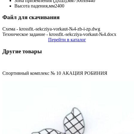
Зона приземления (ДхШ),мм
7500х6440
Высота падения,мм
2400
Файл для скачивания
Схема - krossfit.-sekcziya-vorkaut-№4-zb-i-zp.dwg
Техническое задание - krossfit.-sekcziya-vorkaut-№4.docx
Перейти в каталог
Другие товары
Спортивный комплекс № 10 АКАЦИЯ РОБИНИЯ