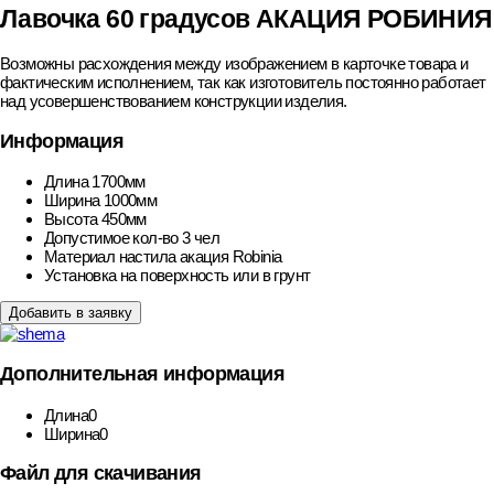
Лавочка 60 градусов АКАЦИЯ РОБИНИЯ
Возможны расхождения между изображением в карточке товара и
фактическим исполнением, так как изготовитель постоянно работает
над усовершенствованием конструкции изделия.
Информация
Длина
1700мм
Ширина
1000мм
Высота
450мм
Допустимое кол-во
3 чел
Материал настила
акация Robinia
Установка
на поверхность или в грунт
Добавить в заявку
Дополнительная информация
Длина
0
Ширина
0
Файл для скачивания