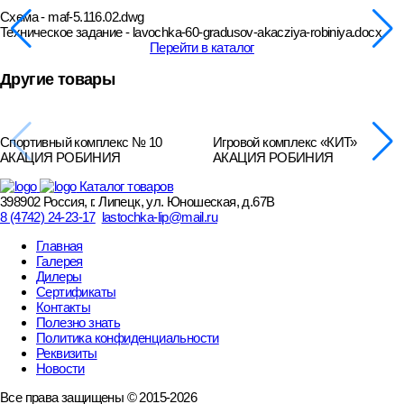
Схема - maf-5.116.02.dwg
Техническое задание - lavochka-60-gradusov-akacziya-robiniya.docx
Перейти в каталог
Другие товары
Спортивный комплекс № 10
Игровой комплекс «КИТ»
АКАЦИЯ РОБИНИЯ
АКАЦИЯ РОБИНИЯ
Каталог товаров
398902 Россия, г. Липецк, ул. Юношеская, д.67В
8 (4742) 24-23-17
lastochka-lip@mail.ru
Главная
Галерея
Дилеры
Сертификаты
Контакты
Полезно знать
Политика конфиденциальности
Реквизиты
Новости
Все права защищены © 2015-2026