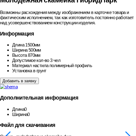
Молодежная скамейка ГибридПарк
Возможны расхождения между изображением в карточке товара и
фактическим исполнением, так как изготовитель постоянно работает
над усовершенствованием конструкции изделия.
Информация
Длина
1500мм
Ширина
500мм
Высота
870мм
Допустимое кол-во
3 чел
Материал настила
полимерный профиль
Установка
в грунт
Добавить в заявку
Дополнительная информация
Длина
0
Ширина
0
Файл для скачивания