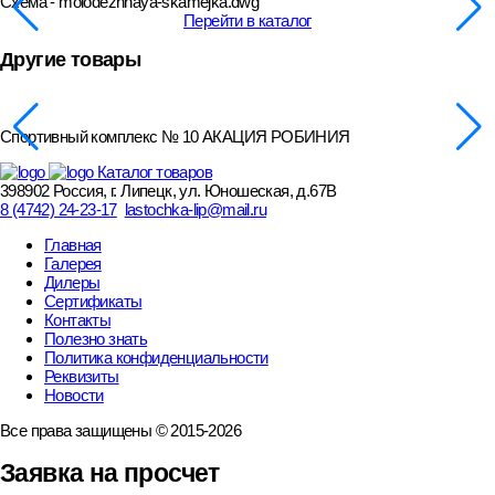
Схема - molodezhnaya-skamejka.dwg
Перейти в каталог
Другие товары
Спортивный комплекс № 10 АКАЦИЯ РОБИНИЯ
Каталог товаров
398902 Россия, г. Липецк, ул. Юношеская, д.67В
8 (4742) 24-23-17
lastochka-lip@mail.ru
Главная
Галерея
Дилеры
Сертификаты
Контакты
Полезно знать
Политика конфиденциальности
Реквизиты
Новости
Все права защищены © 2015-2026
Заявка на просчет