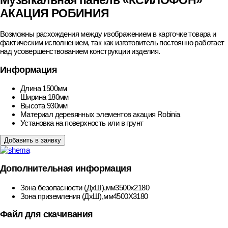
Музыкальная панель «КСИЛОФОН»
АКАЦИЯ РОБИНИЯ
Возможны расхождения между изображением в карточке товара и
фактическим исполнением, так как изготовитель постоянно работает
над усовершенствованием конструкции изделия.
Информация
Длина
1500мм
Ширина
180мм
Высота
930мм
Материал деревянных элементов
акация Robinia
Установка
на поверхность или в грунт
Добавить в заявку
Дополнительная информация
Зона безопасности (ДхШ),мм
3500х2180
Зона приземления (ДхШ),мм
4500Х3180
Файл для скачивания