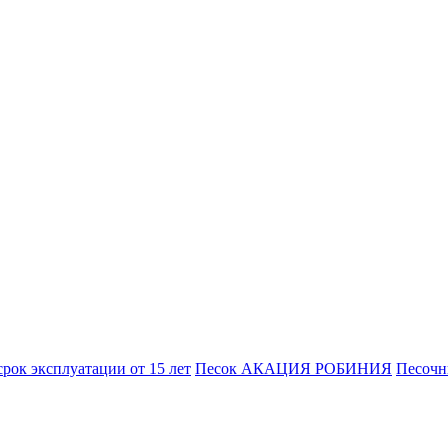
к эксплуатации от 15 лет
Песок АКАЦИЯ РОБИНИЯ
Песоч