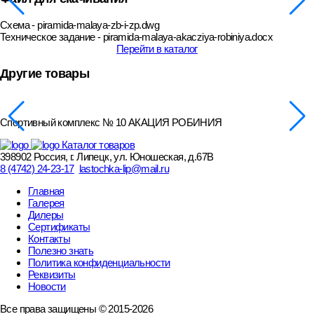
Схема - piramida-malaya-zb-i-zp.dwg
Техническое задание - piramida-malaya-akacziya-robiniya.docx
Перейти в каталог
Другие товары
Спортивный комплекс № 10 АКАЦИЯ РОБИНИЯ
Каталог товаров
398902 Россия, г. Липецк, ул. Юношеская, д.67В
8 (4742) 24-23-17
lastochka-lip@mail.ru
Главная
Галерея
Дилеры
Сертификаты
Контакты
Полезно знать
Политика конфиденциальности
Реквизиты
Новости
Все права защищены © 2015-2026