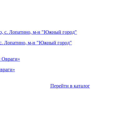
 с. Лопатино, м-н "Южный город"
Овраги»
Перейти в каталог