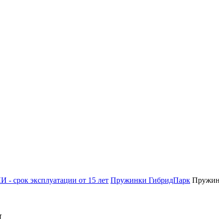
- срок эксплуатации от 15 лет
Пружинки ГибридПарк
Пружи
И