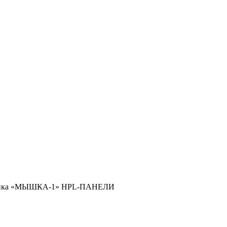
нка «МЫШКА-1» HPL-ПАНЕЛИ