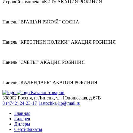
Игровой комплекс «КИТ» АКАЦИЯ РОБИНИЯ
Панель "ВРАЩАЙ РИСУЙ" СОСНА
Панель "КРЕСТИКИ НОЛИКИ" АКАЦИЯ РОБИНИЯ
Панель "СЧЕТЫ" АКАЦИЯ РОБИНИЯ
Панель "КАЛЕНДАРЬ" АКАЦИЯ РОБИНИЯ
Каталог товаров
398902 Россия, г. Липецк, ул. Юношеская, д.67В
8 (4742) 24-23-17
lastochka-lip@mail.ru
Главная
Галерея
Дилеры
Сертификаты