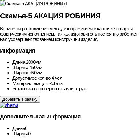
Скамья-5 АКАЦИЯ РОБИНИЯ
Возможны расхождения между изображением в карточке товара и
фактическим исполнением, так как изготовитель постоянно работает
над усовершенствованием конструкции изделия.
Информация
Длина
2000мм
Ширина
450мм
Ширина
450мм
Допустимое кол-во
4 чел
Материал
акация Robinia
Установка
на поверхность или в грунт
Добавить в заявку
Дополнительная информация
Длина
0
Ширина
0