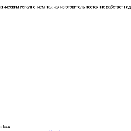
тическим исполнением, так как изготовитель постоянно работает на
a.docx