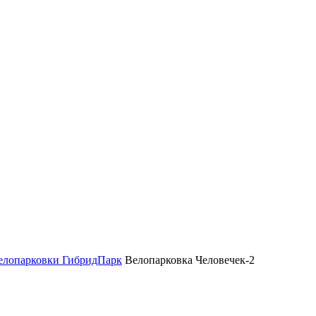
елопарковки ГибридПарк
Велопарковка Человечек-2