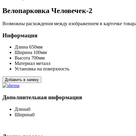
Велопарковка Человечек-2
Возможны расхождения между изображением в карточке товара 
Информация
Длина
650мм
Ширина
100мм
Высота
700мм
Материал
металл
Установка
на поверхность
Добавить в заявку
Дополнительная информация
Длина
0
Ширина
0