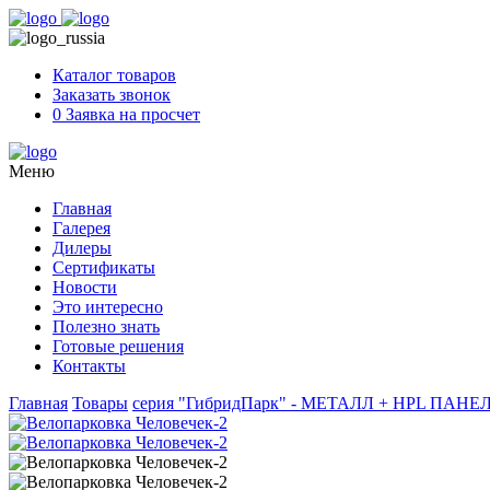
Skip
to
content
Каталог товаров
Заказать звонок
0
Заявка на просчет
Меню
Главная
Галерея
Дилеры
Сертификаты
Новости
Это интересно
Полезно знать
Готовые решения
Контакты
Главная
Товары
серия "ГибридПарк" - МЕТАЛЛ + HPL ПАНЕЛИ 