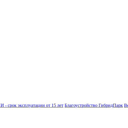
- срок эксплуатации от 15 лет
Благоустройство ГибридПарк
В