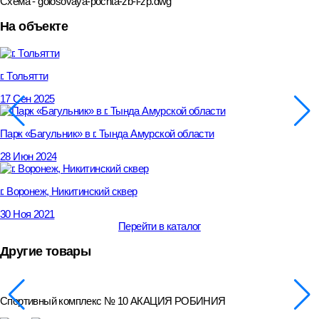
Схема - golosovaya-pochta-zb-i-zp.dwg
На объекте
г. Тольятти
17 Сен 2025
Парк «Багульник» в г. Тында Амурской области
28 Июн 2024
г. Воронеж, Никитинский сквер
30 Ноя 2021
Перейти в каталог
Другие товары
Спортивный комплекс № 10 АКАЦИЯ РОБИНИЯ