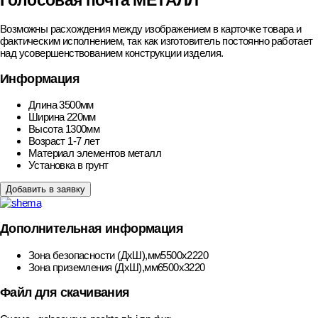
Голосовая почта МЕТАЛЛ
Возможны расхождения между изображением в карточке товара и
фактическим исполнением, так как изготовитель постоянно работает
над усовершенствованием конструкции изделия.
Информация
Длина
3500мм
Ширина
220мм
Высота
1300мм
Возраст
1-7 лет
Материал элементов
металл
Установка
в грунт
Добавить в заявку
Дополнительная информация
Зона безопасности (ДхШ),мм
5500х2220
Зона приземления (ДхШ),мм
6500х3220
Файл для скачивания