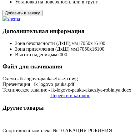
Установка
на поверхность или в грунт
Добавить в заявку
Дополнительная информация
Зона безопасности (ДхШ),мм
17050х16100
Зона приземления (ДхШ),мм
17050х16100
Высота падения,мм
2000
Файл для скачивания
Схема - ik-logovo-pauka-zb-i-zp.dwg
Презентация - ik-logovo-pauka.pdf
Техническое задание - ik-logovo-pauka-akacziya-robiniya.docx
Перейти в каталог
Другие товары
Спортивный комплекс № 10 АКАЦИЯ РОБИНИЯ