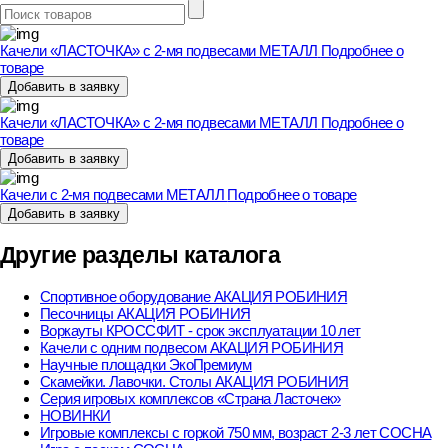
Поиск:
Качели «ЛАСТОЧКА» с 2-мя подвесами МЕТАЛЛ
Подробнее о
товаре
Добавить в заявку
Качели «ЛАСТОЧКА» с 2-мя подвесами МЕТАЛЛ
Подробнее о
товаре
Добавить в заявку
Качели с 2-мя подвесами МЕТАЛЛ
Подробнее о товаре
Добавить в заявку
Другие разделы каталога
Спортивное оборудование АКАЦИЯ РОБИНИЯ
Песочницы АКАЦИЯ РОБИНИЯ
Воркауты КРОССФИТ - срок эксплуатации 10 лет
Качели с одним подвесом АКАЦИЯ РОБИНИЯ
Научные площадки ЭкоПремиум
Скамейки. Лавочки. Столы АКАЦИЯ РОБИНИЯ
Серия игровых комплексов «Страна Ласточек»
НОВИНКИ
Игровые комплексы с горкой 750 мм, возраст 2-3 лет СОСНА