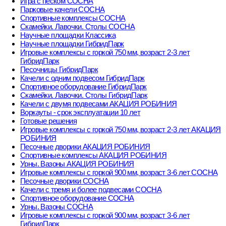
Игра с песком СОСНА
Парковые качели СОСНА
Спортивные комплексы СОСНА
Скамейки. Лавочки. Столы СОСНА
Научные площадки Классика
Научные площадки ГибридПарк
Игровые комплексы с горкой 750 мм, возраст 2-3 лет
ГибридПарк
Песочницы ГибридПарк
Качели с одним подвесом ГибридПарк
Спортивное оборудование ГибридПарк
Скамейки. Лавочки. Столы ГибридПарк
Качели с двумя подвесами АКАЦИЯ РОБИНИЯ
Воркауты - срок эксплуатации 10 лет
Готовые решения
Игровые комплексы с горкой 750 мм, возраст 2-3 лет АКАЦИЯ
РОБИНИЯ
Песочные дворики АКАЦИЯ РОБИНИЯ
Спортивные комплексы АКАЦИЯ РОБИНИЯ
Урны. Вазоны АКАЦИЯ РОБИНИЯ
Игровые комплексы с горкой 900 мм, возраст 3-6 лет СОСНА
Песочные дворики СОСНА
Качели с тремя и более подвесами СОСНА
Спортивное оборудование СОСНА
Урны. Вазоны СОСНА
Игровые комплексы с горкой 900 мм, возраст 3-6 лет
ГибридПарк