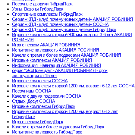
Песочные дворики ГибридПарк
Урны. Вазоны ГибридПарк
Спортивные комплексы ГибридПарк
Серия «КПД - клуб почемучкиных детей» АКАЦИЯ РОБИНИЯ
Серия «КПД - клуб почемучкиных детей» СОСНА
Серия «КПД - клуб почемучкиных детей» ГибридПарк
Игровые комплексы с горкой 900 мм, возраст 3-6 лет АКАЦИЯ
РОБИНИЯ
Игра с песком АКАЦИЯ РОБИНИЯ
Испытание на ловкость АКАЦИЯ РОБИНИЯ
Качели с тремя и более подвесами АКАЦИЯ РОБИНИЯ
Игровые комплексы АКАЦИЯ РОБИНИЯ
Информация. Навигация АКАЦИЯ РОБИНИЯ
серия "ЭкоПремиум" - АКАЦИЯ РОБИНИЯ - срок
эксплуатации от 15 лет
Игровые комплексы СОСНА
Игровые комплексы с горкой 1200 мм, возраст 6-12 лет СОСНА
Песочницы СОСНА
Качели с двумя подвесами СОСНА
Отдых. Досуг СОСНА
Игровые комплексы ГибридПарк
Игровые комплексы с горкой 1200 мм, возраст 6-12 лет
ГибридПарк
Игра с песком ГибридПарк
Качели с тремя и более подвесами ГибридПарк
Испытание на ловкость ГибридПарк