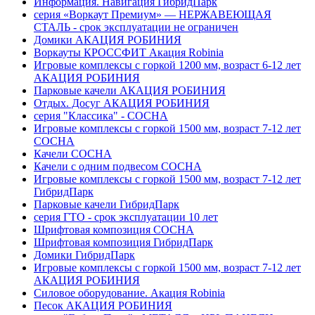
Информация. Навигация ГибридПарк
серия «Воркаут Премиум» — НЕРЖАВЕЮЩАЯ
СТАЛЬ - срок эксплуатации не ограничен
Домики АКАЦИЯ РОБИНИЯ
Воркауты КРОССФИТ Акация Robinia
Игровые комплексы с горкой 1200 мм, возраст 6-12 лет
АКАЦИЯ РОБИНИЯ
Парковые качели АКАЦИЯ РОБИНИЯ
Отдых. Досуг АКАЦИЯ РОБИНИЯ
серия "Классика" - СОСНА
Игровые комплексы с горкой 1500 мм, возраст 7-12 лет
СОСНА
Качели СОСНА
Качели с одним подвесом СОСНА
Игровые комплексы с горкой 1500 мм, возраст 7-12 лет
ГибридПарк
Парковые качели ГибридПарк
серия ГТО - срок эксплуатации 10 лет
Шрифтовая композиция СОСНА
Шрифтовая композиция ГибридПарк
Домики ГибридПарк
Игровые комплексы с горкой 1500 мм, возраст 7-12 лет
АКАЦИЯ РОБИНИЯ
Силовое оборудование. Акация Robinia
Песок АКАЦИЯ РОБИНИЯ