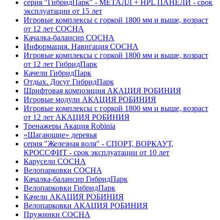
серия "ГибридПарк" - МЕТАЛЛ + HPL ПАНЕЛИ - срок
эксплуатации от 15 лет
Игровые комплексы с горкой 1800 мм и выше, возраст
от 12 лет СОСНА
Качалка-балансир СОСНА
Информация. Навигация СОСНА
Игровые комплексы с горкой 1800 мм и выше, возраст
от 12 лет ГибридПарк
Качели ГибридПарк
Отдых. Досуг ГибридПарк
Шрифтовая композиция АКАЦИЯ РОБИНИЯ
Игровые модули АКАЦИЯ РОБИНИЯ
Игровые комплексы с горкой 1800 мм и выше, возраст
от 12 лет АКАЦИЯ РОБИНИЯ
Тренажеры Акация Robinia
«Шагающие» деревья
серия "Железная воля" - СПОРТ, ВОРКАУТ,
КРОССФИТ - срок эксплуатации от 10 лет
Карусели СОСНА
Велопарковки СОСНА
Качалка-балансир ГибридПарк
Велопарковки ГибридПарк
Качели АКАЦИЯ РОБИНИЯ
Велопарковки АКАЦИЯ РОБИНИЯ
Пружинки СОСНА