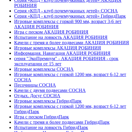
Серия «КПД - клуб почемучкиных детей» АКАЦИЯ
РОБИНИЯ
Серия «КПД - клуб почемучкиных детей» СОСНА
Серия «КПД - клуб почемучкиных детей» ГибридПарк
Игровые комплексы с горкой 900 мм, возраст 3-6 лет
АКАЦИЯ РОБИНИЯ
Игра с песком АКАЦИЯ РОБИНИЯ
Испытание на ловкость АКАЦИЯ РОБИНИЯ
Качели с тремя и более подвесами АКАЦИЯ РОБИНИЯ
Игровые комплексы АКАЦИЯ РОБИНИЯ
Информация. Навигация АКАЦИЯ РОБИНИЯ
серия "ЭкоПремиум" - АКАЦИЯ РОБИНИЯ - срок
эксплуатации от 15 лет
Игровые комплексы СОСНА
Игровые комплексы с горкой 1200 мм, возраст 6-12 лет
СОСНА
Песочницы СОСНА
Качели с двумя подвесами СОСНА
Отдых. Досуг СОСНА
Игровые комплексы ГибридПарк
Игровые комплексы с горкой 1200 мм, возраст 6-12 лет
ГибридПарк
Игра с песком ГибридПарк
Качели с тремя и более подвесами ГибридПарк
Испытание на ловкость ГибридПарк