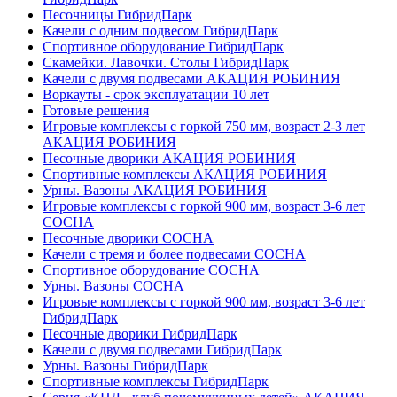
Песочницы ГибридПарк
Качели с одним подвесом ГибридПарк
Спортивное оборудование ГибридПарк
Скамейки. Лавочки. Столы ГибридПарк
Качели с двумя подвесами АКАЦИЯ РОБИНИЯ
Воркауты - срок эксплуатации 10 лет
Готовые решения
Игровые комплексы с горкой 750 мм, возраст 2-3 лет
АКАЦИЯ РОБИНИЯ
Песочные дворики АКАЦИЯ РОБИНИЯ
Спортивные комплексы АКАЦИЯ РОБИНИЯ
Урны. Вазоны АКАЦИЯ РОБИНИЯ
Игровые комплексы с горкой 900 мм, возраст 3-6 лет
СОСНА
Песочные дворики СОСНА
Качели с тремя и более подвесами СОСНА
Спортивное оборудование СОСНА
Урны. Вазоны СОСНА
Игровые комплексы с горкой 900 мм, возраст 3-6 лет
ГибридПарк
Песочные дворики ГибридПарк
Качели с двумя подвесами ГибридПарк
Урны. Вазоны ГибридПарк
Спортивные комплексы ГибридПарк