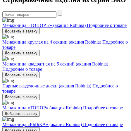
Поиск:
Менажница «ТОПОР-2» (акация Robinia)
Подробнее о товаре
Добавить в заявку
Менажница круглая на 4 секции (акация Robinia)
Подробнее о
товаре
Добавить в заявку
Менажница квадратная на 5 секций (акация Robinia)
Подробнее о товаре
Добавить в заявку
Парные разделочные доски (акация Robinia)
Подробнее о
товаре
Добавить в заявку
Менажница «ТОПОР» (акация Robinia)
Подробнее о товаре
Добавить в заявку
Менажница «РЫБКА» (акация Robinia)
Подробнее о товаре
Добавить в заявку