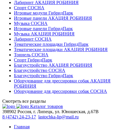
Лабиринт АКАЦИЯ РОБИНИЯ
Спорт СОСНА
Игровые модули ГибридПарк
Игровые панели АКАЦИЯ РОБИНИЯ
Музыка СОСНА
Игровые панели ГибридПарк
Музыка АКАЦИЯ РОБИНИЯ
Лабиринт СОСНА
Тематические площадки ГибридПарк
Тематические площадки АКАЦИЯ РОБИНИЯ
Тоннель СОСНА
Спорт ГибридПарк
Благоустройство АКАЦИЯ РОБИНИЯ
Благоустройство СОСНА
Благоустройство ГибридПарк
Оборудование для дрессировки собак АКАЦИЯ
РОБИНИЯ
Оборудование для дрессировки собак СОСНА
Смотреть все разделы
Каталог товаров
398902 Россия, г. Липецк, ул. Юношеская, д.67В
8 (4742) 24-23-17
lastochka-lip@mail.ru
Главная