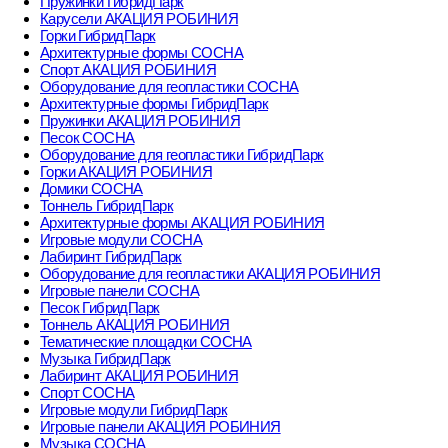
Пружинки ГибридПарк
Карусели АКАЦИЯ РОБИНИЯ
Горки ГибридПарк
Архитектурные формы СОСНА
Спорт АКАЦИЯ РОБИНИЯ
Оборудование для геопластики СОСНА
Архитектурные формы ГибридПарк
Пружинки АКАЦИЯ РОБИНИЯ
Песок СОСНА
Оборудование для геопластики ГибридПарк
Горки АКАЦИЯ РОБИНИЯ
Домики СОСНА
Тоннель ГибридПарк
Архитектурные формы АКАЦИЯ РОБИНИЯ
Игровые модули СОСНА
Лабиринт ГибридПарк
Оборудование для геопластики АКАЦИЯ РОБИНИЯ
Игровые панели СОСНА
Песок ГибридПарк
Тоннель АКАЦИЯ РОБИНИЯ
Тематические площадки СОСНА
Музыка ГибридПарк
Лабиринт АКАЦИЯ РОБИНИЯ
Спорт СОСНА
Игровые модули ГибридПарк
Игровые панели АКАЦИЯ РОБИНИЯ
Музыка СОСНА