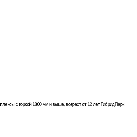
плексы с горкой 1800 мм и выше, возраст от 12 лет ГибридПарк