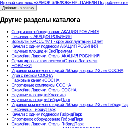
Игровой комплекс «ЗАМОК ЭЛЬФОВ» HPL ПАНЕЛИ
Подробнее о то
Добавить в заявку
Другие разделы каталога
Спортивное оборудование АКАЦИЯ РОБИНИЯ
Песочницы АКАЦИЯ РОБИНИЯ
Воркауты КРОССФИТ - срок эксплуатации 10 лет
Качели с одним подвесом АКАЦИЯ РОБИНИЯ
Научные площадки ЭкоПремиум
Скамейки. Лавочки. Столы АКАЦИЯ РОБИНИЯ
Серия игровых комплексов «Страна Ласточек»
НОВИНКИ
Игровые комплексы с горкой 750 мм, возраст 2-3 лет СОСНА
Игра с песком СОСНА
Парковые качели СОСНА
Спортивные комплексы СОСНА
Скамейки. Лавочки. Столы СОСНА
Научные площадки Классика
Научные площадки ГибридПарк
Игровые комплексы с горкой 750 мм, возраст 2-3 лет ГибридПа
Песочницы ГибридПарк
Качели с одним подвесом ГибридПарк
Спортивное оборудование ГибридПарк
Скамейки. Лавочки. Столы ГибридПарк