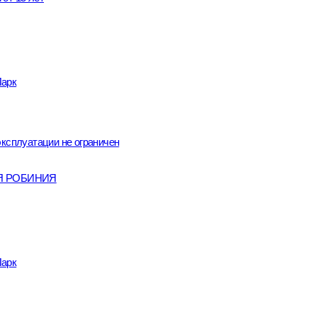
Парк
сплуатации не ограничен
ЦИЯ РОБИНИЯ
Парк